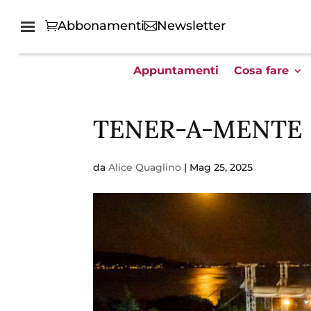
Abbonamenti
Newsletter
Appuntamenti
Cosa fare
TENER-A-MENTE
da
Alice Quaglino
|
Mag 25, 2025