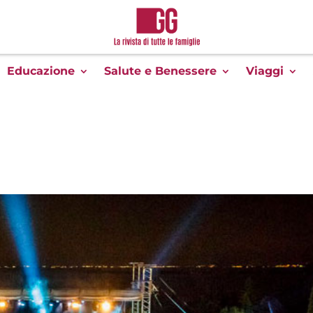
Educazione
Salute e Benessere
Viaggi