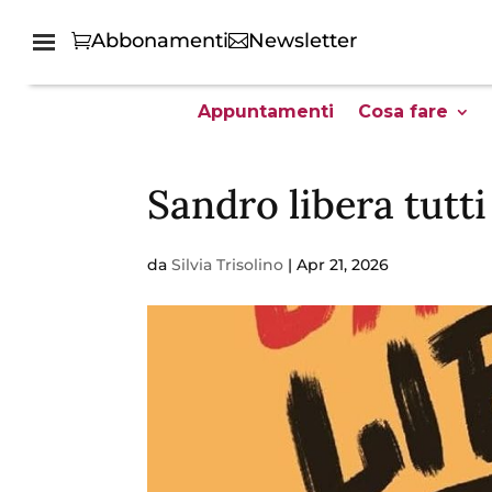
Abbonamenti
Newsletter
Appuntamenti
Cosa fare
Sandro libera tutti
da
Silvia Trisolino
|
Apr 21, 2026