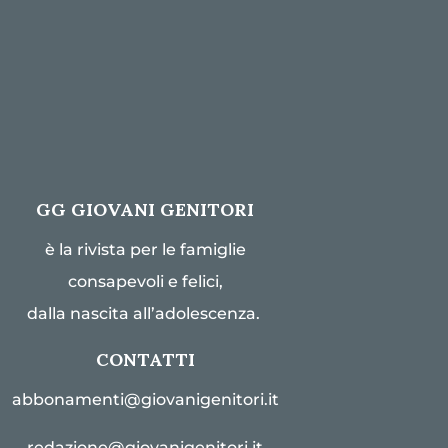
GG GIOVANI GENITORI
è la rivista per le famiglie
consapevoli e felici,
dalla nascita all’adolescenza.
CONTATTI
abbonamenti@giovanigenitori.it
redazione@giovanigenitori.it