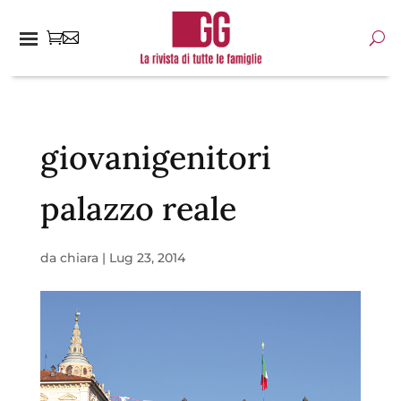
giovanigenitori
palazzo reale
da
chiara
|
Lug 23, 2014