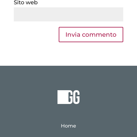
Sito web
Home