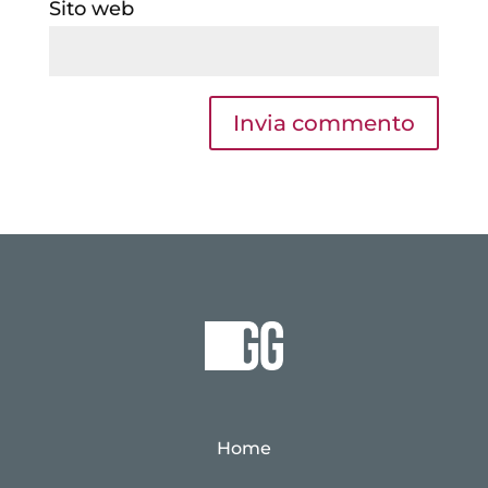
Sito web
Home