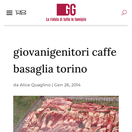
giovanigenitori caffe
basaglia torino
da
Alice Quaglino
|
Gen 26, 2014