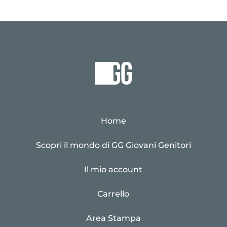
Home
Scopri il mondo di GG Giovani Genitori
Il mio account
Carrello
Area Stampa