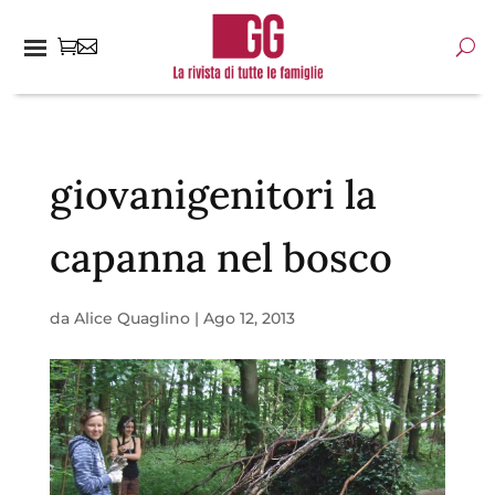
giovanigenitori la
capanna nel bosco
da
Alice Quaglino
|
Ago 12, 2013