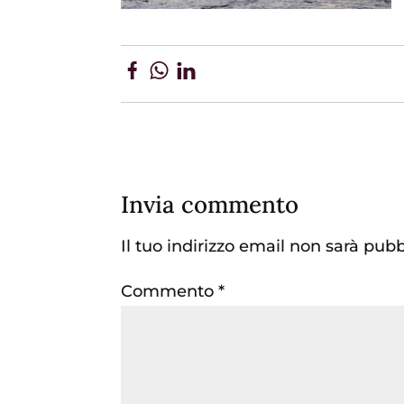
Invia commento
Il tuo indirizzo email non sarà pubb
Commento
*