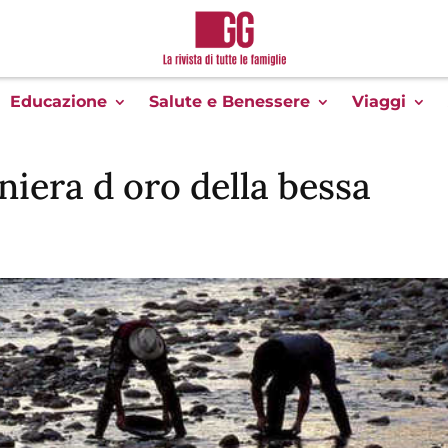
Educazione
Salute e Benessere
Viaggi
niera d oro della bessa