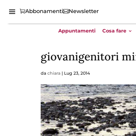
Abbonamenti
Newsletter
Appuntamenti
Cosa fare
giovanigenitori mi
da
chiara
|
Lug 23, 2014