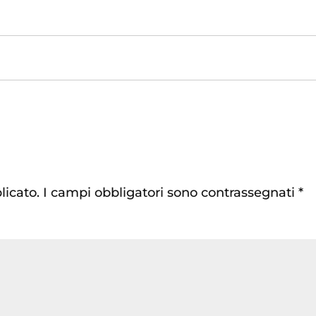
licato.
I campi obbligatori sono contrassegnati
*