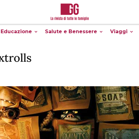
Educazione
Salute e Benessere
Viaggi
xtrolls