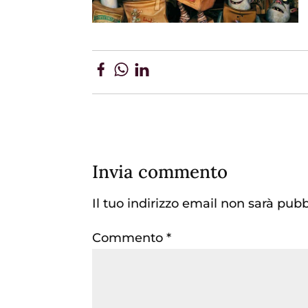
Invia commento
Il tuo indirizzo email non sarà pubb
Commento
*