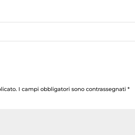
licato.
I campi obbligatori sono contrassegnati
*