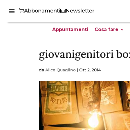
Abbonamenti
Newsletter
Appuntamenti
Cosa fare
giovanigenitori bo
da
Alice Quaglino
|
Ott 2, 2014