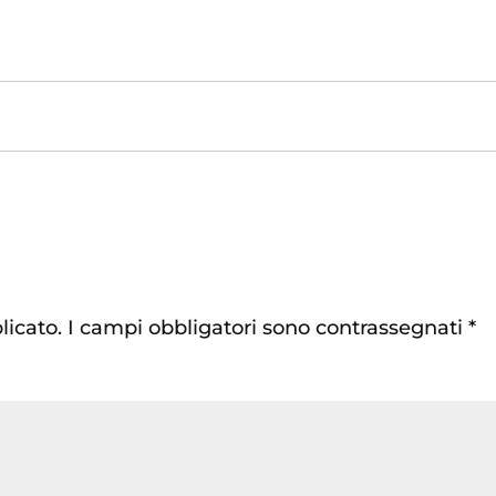
licato.
I campi obbligatori sono contrassegnati
*