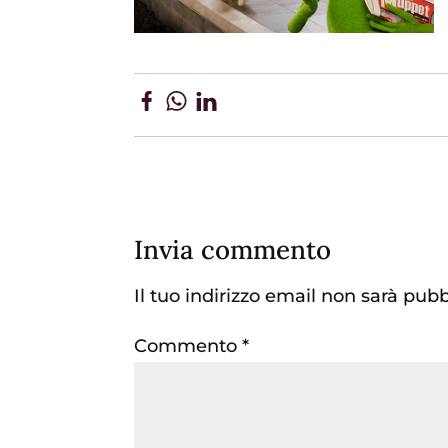
Invia commento
Il tuo indirizzo email non sarà pubb
Commento
*