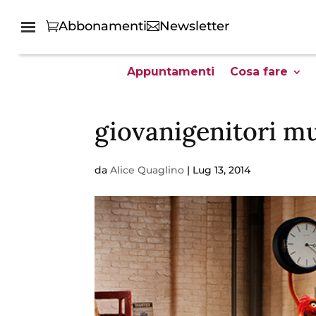
Abbonamenti
Newsletter
Appuntamenti
Cosa fare
giovanigenitori m
da
Alice Quaglino
|
Lug 13, 2014