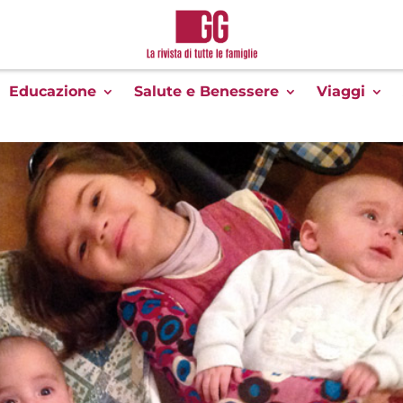
Educazione
Salute e Benessere
Viaggi