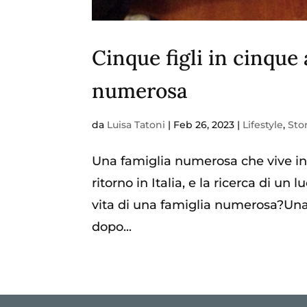
Cinque figli in cinque 
numerosa
da
Luisa Tatoni
|
Feb 26, 2023
|
Lifestyle
,
Stor
Una famiglia numerosa che vive in 
ritorno in Italia, e la ricerca di 
vita di una famiglia numerosa?Una 
dopo...