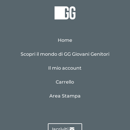
Home
Scopri il mondo di GG Giovani Genitori
Il mio account
Carrello
Area Stampa
Iscriviti