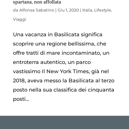
spartana, non affollata
da
Alfonsa Sabatino
|
Giu 1, 2020
|
Italia
,
Lifestyle
,
Viaggi
Una vacanza in Basilicata significa
scoprire una regione bellissima, che
offre tratti di mare incontaminato, un
entroterra autentico, un parco
vastissimo Il New York Times, già nel
2018, aveva messo la Basilicata al terzo
posto nella sua classifica dei cinquanta
posti...