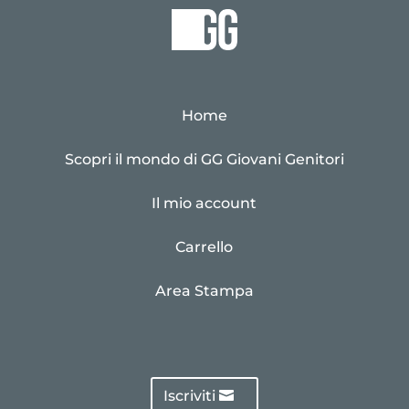
Home
Scopri il mondo di GG Giovani Genitori
Il mio account
Carrello
Area Stampa
Iscriviti