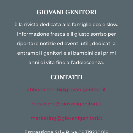
GIOVANI GENITORI
è la rivista dedicata alle famiglie eco e slow.
Informazione fresca e il giusto sorriso per
riportare notizie ed eventi utili, dedicati a
entrambi i genitori e ai bambini dai primi
anni di vita fino all’adolescenza.
CONTATTI
abbonamenti@giovanigenitori.it
redazione@giovanigenitori.it
marketing@giovanigenitori.it
Espressione Srl – P.iva 09319220019