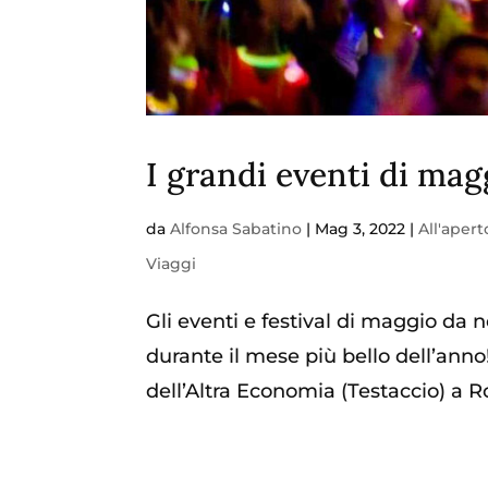
I grandi eventi di magg
da
Alfonsa Sabatino
|
Mag 3, 2022
|
All'apert
Viaggi
Gli eventi e festival di maggio da
durante il mese più bello dell’anno
dell’Altra Economia (Testaccio) a Ro