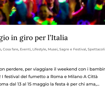
io in giro per l’Italia
o
,
Cosa fare
,
Eventi
,
Lifestyle
,
Musei
,
Sagre e Festival
,
Spettacoli
 non perdere, per viaggiare il weekend con i bambi
! I festival del fumetto a Roma e Milano A Città
ma dal 13 al 15 maggio la festa è per chi ama,...