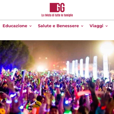
Educazione
Salute e Benessere
Viaggi