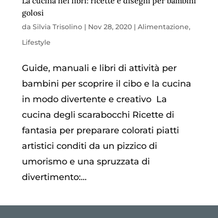
La cucina nei libri: ricette e disegni per bambini
golosi
da
Silvia Trisolino
|
Nov 28, 2020
|
Alimentazione
,
Lifestyle
Guide, manuali e libri di attività per
bambini per scoprire il cibo e la cucina
in modo divertente e creativo La
cucina degli scarabocchi Ricette di
fantasia per preparare colorati piatti
artistici conditi da un pizzico di
umorismo e una spruzzata di
divertimento:...