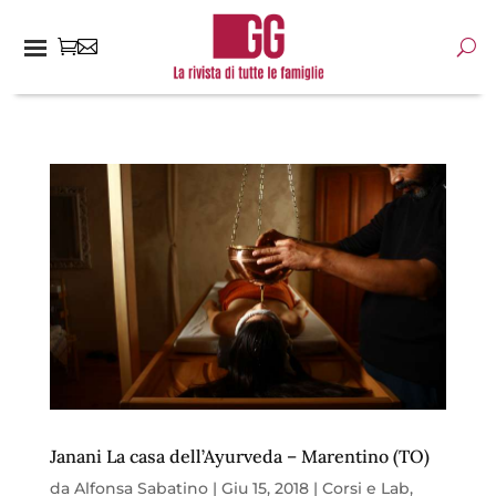
Janani La casa dell’Ayurveda – Marentino (TO)
da
Alfonsa Sabatino
|
Giu 15, 2018
|
Corsi e Lab
,