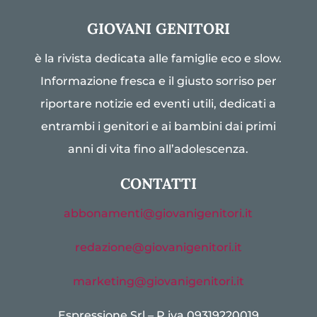
GIOVANI GENITORI
è la rivista dedicata alle famiglie eco e slow.
Informazione fresca e il giusto sorriso per
riportare notizie ed eventi utili, dedicati a
entrambi i genitori e ai bambini dai primi
anni di vita fino all’adolescenza.
CONTATTI
abbonamenti@giovanigenitori.it
redazione@giovanigenitori.it
marketing@giovanigenitori.it
Espressione Srl – P.iva 09319220019