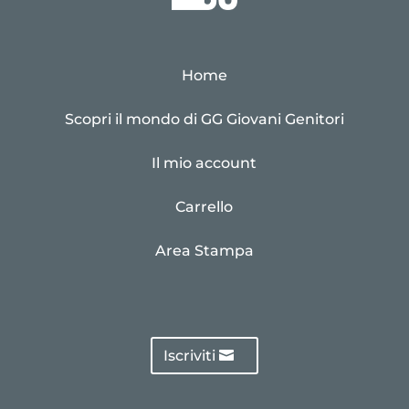
Home
Scopri il mondo di GG Giovani Genitori
Il mio account
Carrello
Area Stampa
Iscriviti