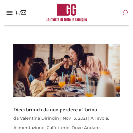
Dieci brunch da non perdere a Torino
da
Valentina Dirindin
|
Nov 13, 2021
|
A Tavola
,
Alimentazione
,
Caffetterie
,
Dove Andare
,