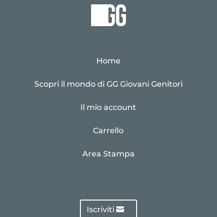
Home
Scopri il mondo di GG Giovani Genitori
Il mio account
Carrello
Area Stampa
Iscriviti