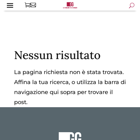
Nessun risultato
La pagina richiesta non è stata trovata.
Affina la tua ricerca, o utilizza la barra di
navigazione qui sopra per trovare il
post.