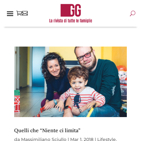
Quelli che “Niente ci limita”
da
Massimiliano Sciullo
|
Mar 1, 2018
|
Lifestyle
,