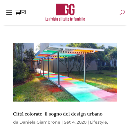
Città colorate: il sogno del design urbano
da
Daniela Giambrone
|
Set 4, 2020
|
Lifestyle
,