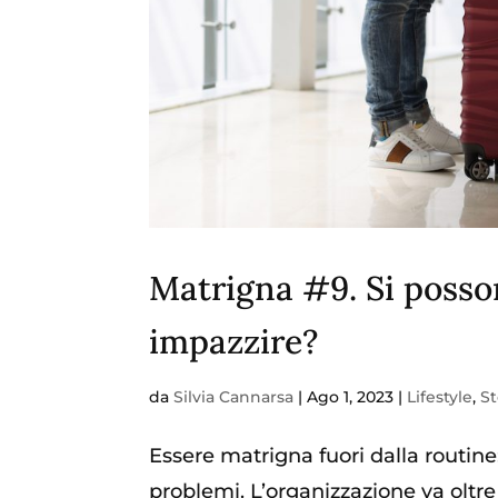
Matrigna #9. Si posso
impazzire?
da
Silvia Cannarsa
|
Ago 1, 2023
|
Lifestyle
,
St
Essere matrigna fuori dalla routine
problemi. L’organizzazione va oltre l