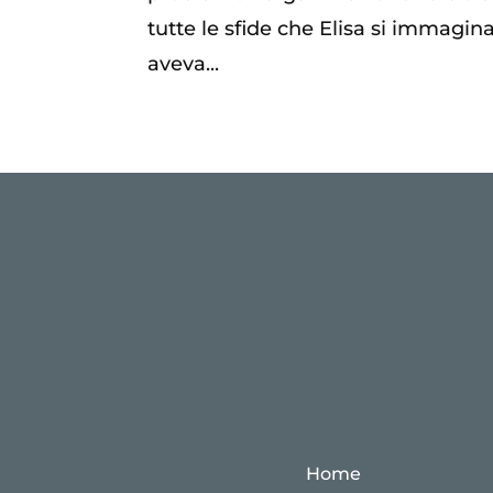
tutte le sfide che Elisa si immagi
aveva...
Home