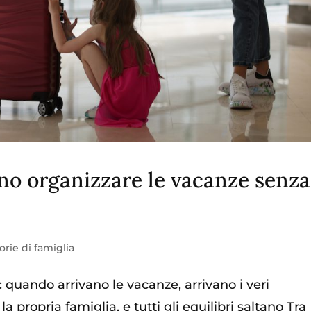
no organizzare le vacanze senza
orie di famiglia
: quando arrivano le vacanze, arrivano i veri
a propria famiglia, e tutti gli equilibri saltano Tra