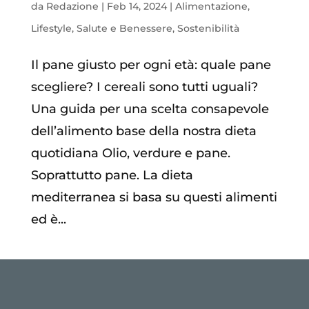
da
Redazione
|
Feb 14, 2024
|
Alimentazione
,
Lifestyle
,
Salute e Benessere
,
Sostenibilità
Il pane giusto per ogni età: quale pane
scegliere? I cereali sono tutti uguali?
Una guida per una scelta consapevole
dell’alimento base della nostra dieta
quotidiana Olio, verdure e pane.
Soprattutto pane. La dieta
mediterranea si basa su questi alimenti
ed è...