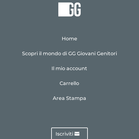
Home
Scopri il mondo di GG Giovani Genitori
Il mio account
Carrello
Area Stampa
Iscriviti