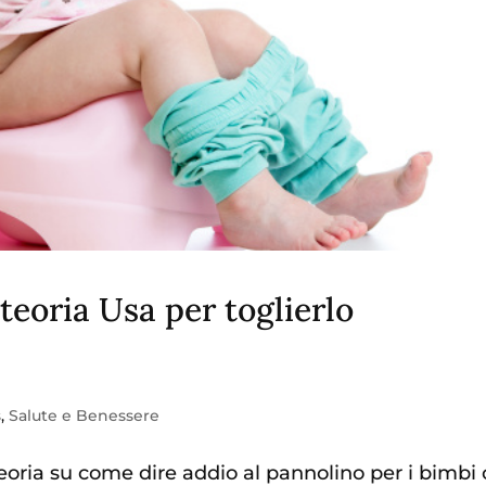
teoria Usa per toglierlo
s
,
Salute e Benessere
teoria su come dire addio al pannolino per i bimbi