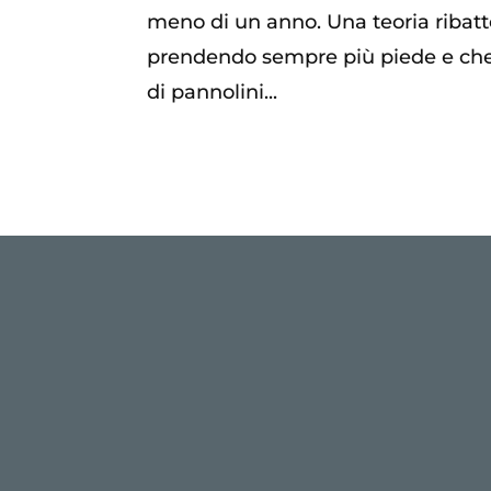
meno di un anno. Una teoria ribat
prendendo sempre più piede e che p
di pannolini...