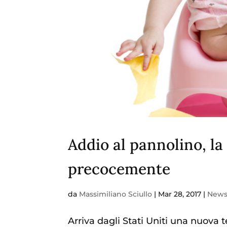
Addio al pannolino, la 
precocemente
da
Massimiliano Sciullo
|
Mar 28, 2017
|
New
Arriva dagli Stati Uniti una nuova 