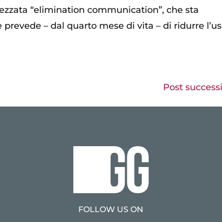
tezzata “elimination communication”, che sta
revede – dal quarto mese di vita – di ridurre l’u
Post successi
FOLLOW US ON