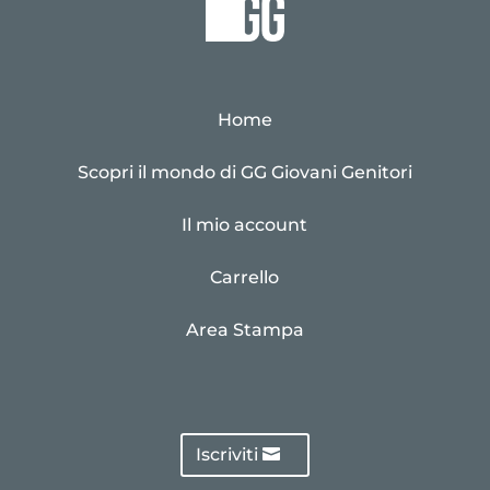
Home
Scopri il mondo di GG Giovani Genitori
Il mio account
Carrello
Area Stampa
Iscriviti