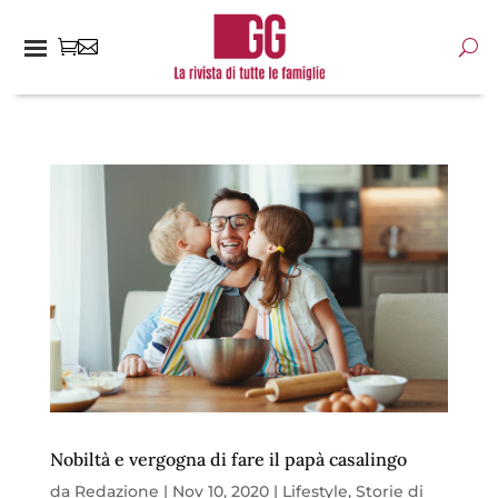
Nobiltà e vergogna di fare il papà casalingo
da
Redazione
|
Nov 10, 2020
|
Lifestyle
,
Storie di