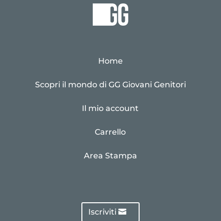
Home
Scopri il mondo di GG Giovani Genitori
Il mio account
Carrello
Area Stampa
Iscriviti