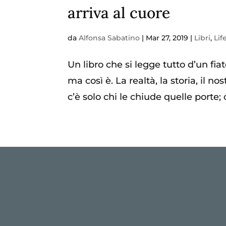
arriva al cuore
da
Alfonsa Sabatino
|
Mar 27, 2019
|
Libri
,
Lif
Un libro che si legge tutto d’un fi
ma così è. La realtà, la storia, il 
c’è solo chi le chiude quelle porte;