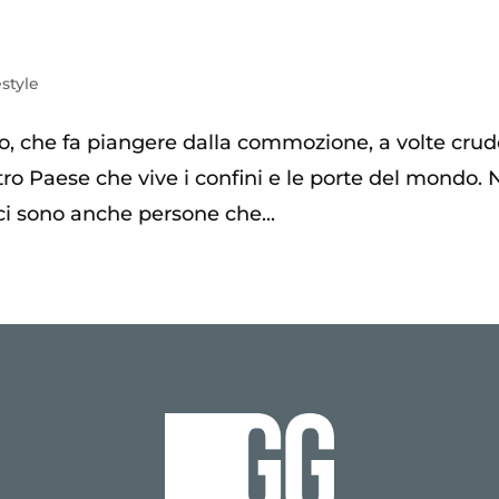
estyle
ato, che fa piangere dalla commozione, a volte crud
nostro Paese che vive i confini e le porte del mondo.
 ci sono anche persone che...