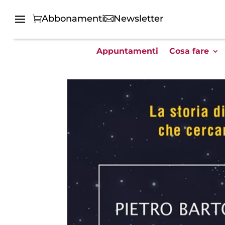
Abbonamenti
Newsletter
Appuntamenti
Cosa fare