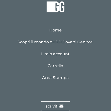
Home
Scopri il mondo di GG Giovani Genitori
Il mio account
Carrello
Area Stampa
Iscriviti