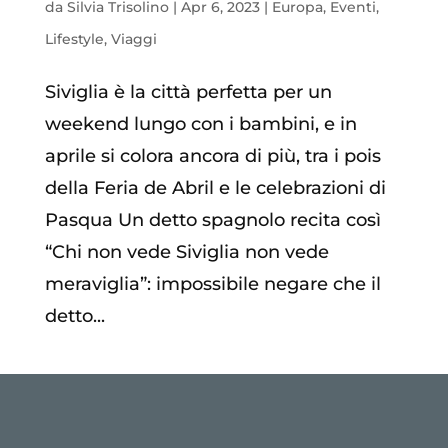
da
Silvia Trisolino
|
Apr 6, 2023
|
Europa
,
Eventi
,
Lifestyle
,
Viaggi
Siviglia è la città perfetta per un
weekend lungo con i bambini, e in
aprile si colora ancora di più, tra i pois
della Feria de Abril e le celebrazioni di
Pasqua Un detto spagnolo recita così
“Chi non vede Siviglia non vede
meraviglia”: impossibile negare che il
detto...