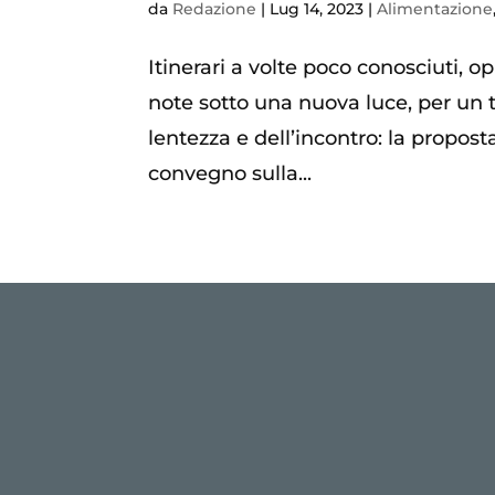
da
Redazione
|
Lug 14, 2023
|
Alimentazione
Itinerari a volte poco conosciuti,
note sotto una nuova luce, per un t
lentezza e dell’incontro: la propo
convegno sulla...