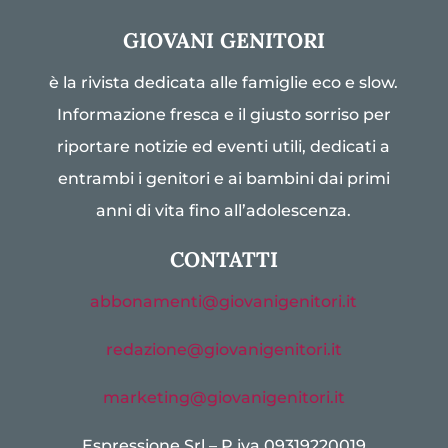
GIOVANI GENITORI
è la rivista dedicata alle famiglie eco e slow.
Informazione fresca e il giusto sorriso per
riportare notizie ed eventi utili, dedicati a
entrambi i genitori e ai bambini dai primi
anni di vita fino all’adolescenza.
CONTATTI
abbonamenti@giovanigenitori.it
redazione@giovanigenitori.it
marketing@giovanigenitori.it
Espressione Srl – P.iva 09319220019