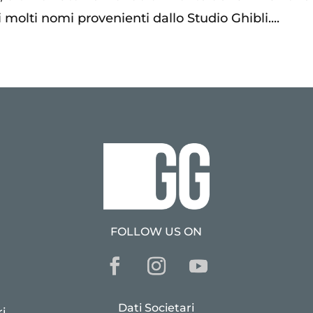
molti nomi provenienti dallo Studio Ghibli....
FOLLOW US ON
Dati Societari
i