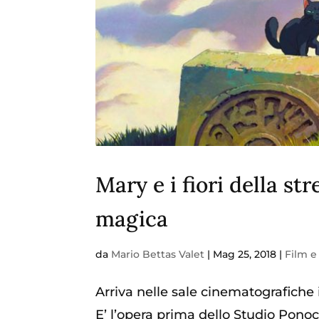
Mary e i fiori della st
magica
da
Mario Bettas Valet
|
Mag 25, 2018
|
Film e
Arriva nelle sale cinematografiche i
E’ l’opera prima dello Studio Ponoc