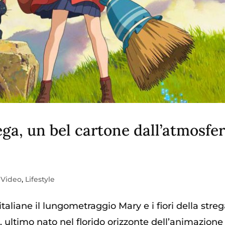
rega, un bel cartone dall’atmosfe
 Video
,
Lifestyle
taliane il lungometraggio Mary e i fiori della streg
, ultimo nato nel florido orizzonte dell’animazione