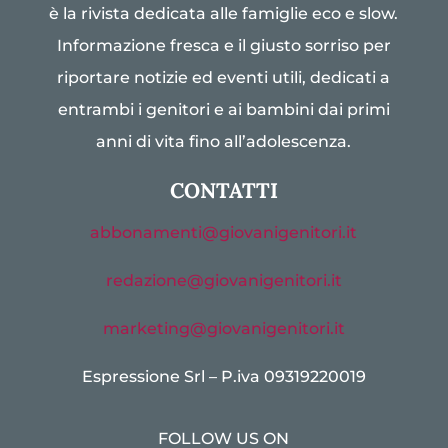
è la rivista dedicata alle famiglie eco e slow.
Informazione fresca e il giusto sorriso per
riportare notizie ed eventi utili, dedicati a
entrambi i genitori e ai bambini dai primi
anni di vita fino all’adolescenza.
CONTATTI
abbonamenti@giovanigenitori.it
redazione@giovanigenitori.it
marketing@giovanigenitori.it
Espressione Srl – P.iva 09319220019
FOLLOW US ON