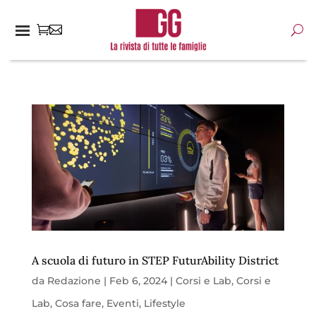
A scuola di futuro in STEP FuturAbility District
da
Redazione
|
Feb 6, 2024
|
Corsi e Lab
,
Corsi e
Lab
,
Cosa fare
,
Eventi
,
Lifestyle