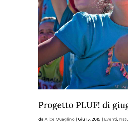
Progetto PLUF! di giu
da
Alice Quaglino
|
Giu 15, 2019
|
Eventi
,
Natu