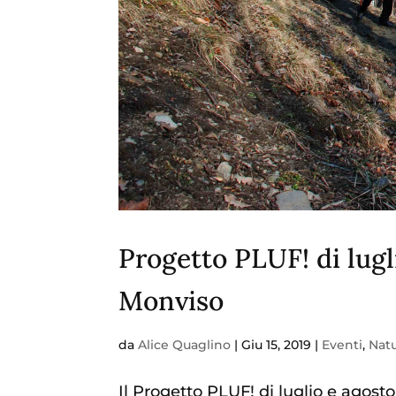
Progetto PLUF! di lugl
Monviso
da
Alice Quaglino
|
Giu 15, 2019
|
Eventi
,
Natu
Il Progetto PLUF! di luglio e agost