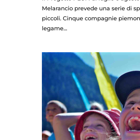
Melarancio prevede una serie di spett
piccoli. Cinque compagnie piemontes
legame...