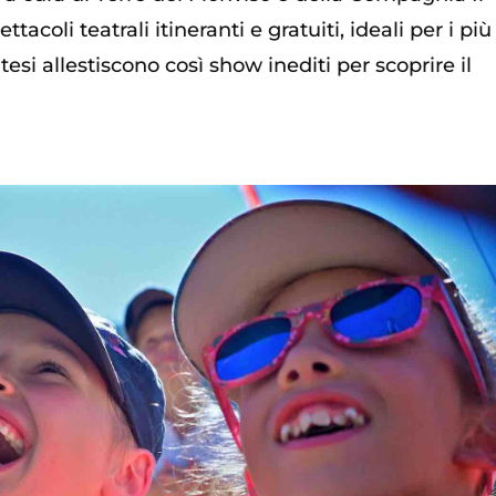
acoli teatrali itineranti e gratuiti, ideali per i più
i allestiscono così show inediti per scoprire il