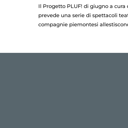
Il Progetto PLUF! di giugno a cura
prevede una serie di spettacoli teatra
compagnie piemontesi allestiscono c