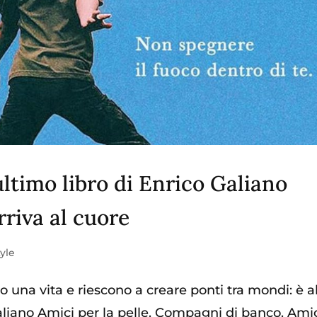
’ultimo libro di Enrico Galiano
rriva al cuore
tyle
 una vita e riescono a creare ponti tra mondi: è a
Galiano Amici per la pelle. Compagni di banco. Ami