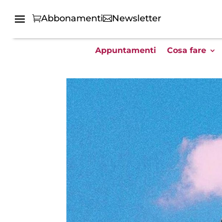
Abbonamenti
Newsletter
Appuntamenti
Cosa fare