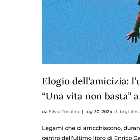
Elogio dell’amicizia: l
“Una vita non basta” a
da
Silvia Trisolino
|
Lug 30, 2024
|
Libri
,
Lifes
Legami che ci arricchiscono, durano
centro dell’ultimo libro di Enrico 