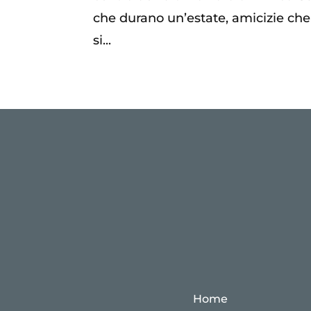
che durano un’estate, amicizie ch
si...
Home