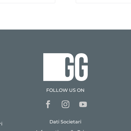
FOLLOW US ON
Dati Societari
i