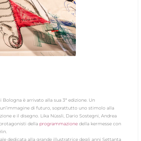
di Bologna è arrivato alla sua 3ª edizione. Un
un’immagine di futuro, soprattutto uno stimolo alla
trazione e il disegno. Lika Nüssli, Dario Sostegni, Andrea
 protagonisti della
programmazione
della kermesse con
lin.
le dedicata alla grande illustratrice degli anni Settanta