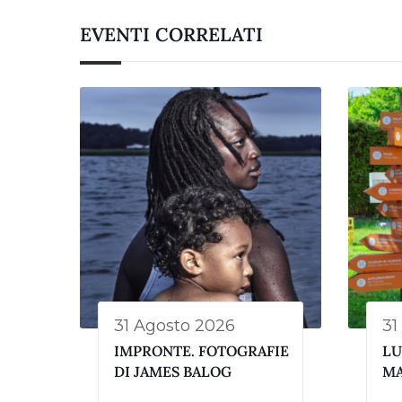
EVENTI CORRELATI
31 Agosto 2026
31
IMPRONTE. FOTOGRAFIE
LU
DI JAMES BALOG
M