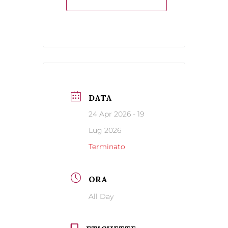
DATA
24 Apr 2026
- 19
Lug 2026
Terminato
ORA
All Day