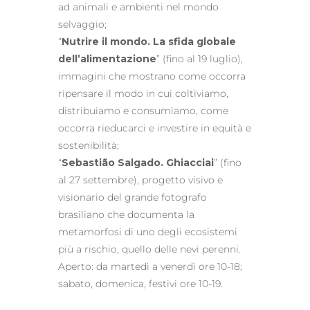
ad animali e ambienti nel mondo
selvaggio;
“
Nutrire il mondo. La sfida globale
dell’alimentazione
” (fino al 19 luglio),
immagini che mostrano come occorra
ripensare il modo in cui coltiviamo,
distribuiamo e consumiamo, come
occorra rieducarci e investire in equità e
sostenibilità;
“
Sebastião Salgado. Ghiacciai
” (fino
al 27 settembre), progetto visivo e
visionario del grande fotografo
brasiliano che documenta la
metamorfosi di uno degli ecosistemi
più a rischio, quello delle nevi perenni.
Aperto: da martedì a venerdì ore 10-18;
sabato, domenica, festivi ore 10-19.