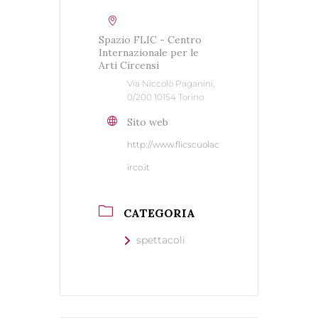
Spazio FLIC - Centro
Internazionale per le
Arti Circensi
Via Niccolò Paganini,
0/200 10154 Torino
Sito web
http://www.flicscuolac
irco.it
CATEGORIA
spettacoli