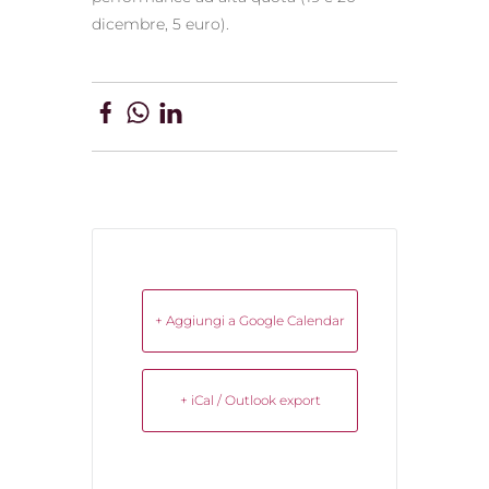
dicembre, 5 euro).
+ Aggiungi a Google Calendar
+ iCal / Outlook export