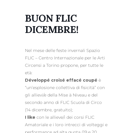
BUON FLIC
DICEMBRE!
Nel mese delle feste invernali Spazio
FLIC – Centro Internazionale per le Arti
Circensi a Torino propone, per tutte le
età:
Développé croisé effacé coupé
è
“un’esplosione collettiva di fisicità” con
gli allievi/e della Mise à Niveau e del
secondo anno di FLIC Scuola di Circo
(14 dicembre, gratuito);
I like
con le allieve/i dei corsi FLIC
Amatoriale e i loro intrecci di volteggi e
performance ad alta quota (19 e 20