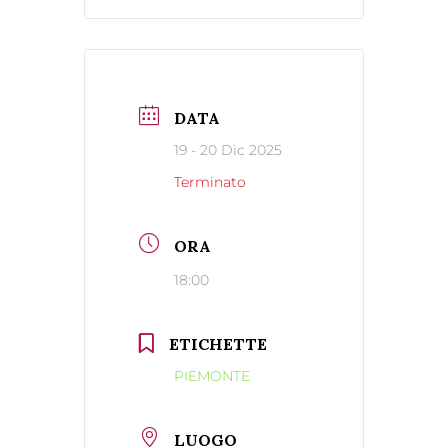
DATA
19 - 20 Dic 2025
Terminato
ORA
18:00
ETICHETTE
PIEMONTE
LUOGO