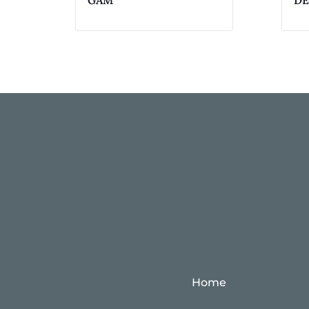
GAM
DE
Home