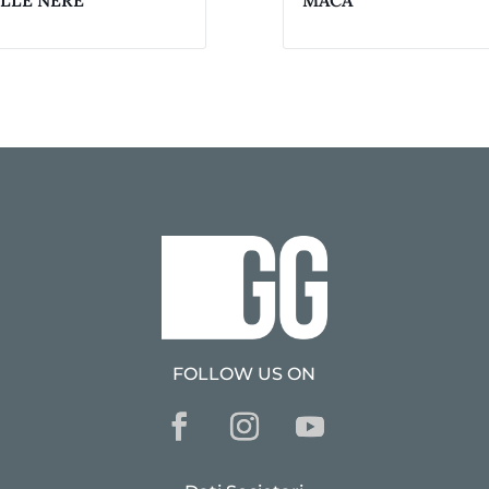
LLE NERE
MACA
FOLLOW US ON