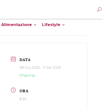
Alimentazione
Lifestyle
DATA
08 Giu 2026
- 11 Set 2026
Ongoing...
ORA
8:30