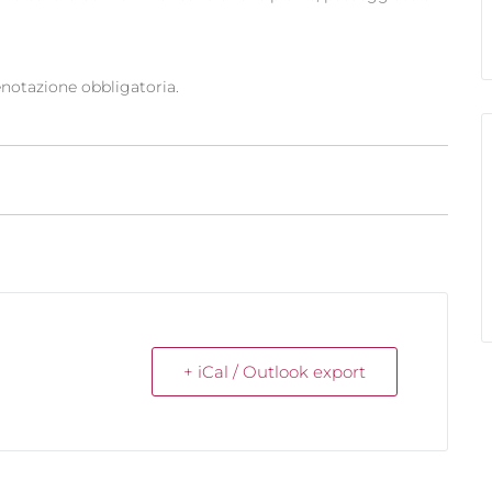
enotazione obbligatoria.
+ iCal / Outlook export