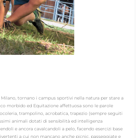
 Milano, tornano i campus sportivi nella natura per stare a
 Circo morbido ed Equitazione affettuosa sono le parole
iocoleria, trampolino, acrobatica, trapezio (sempre seguiti
issimi animali dotati di sensibilità ed intelligenza
endoli e ancora cavalcandoli a pelo, facendo esercizi base
ivertenti a cui non mancano anche picnic, passeggiate e