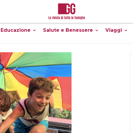
Educazione
Salute e Benessere
Viaggi
attività
campus
natura
CAMPAESTATE 2026