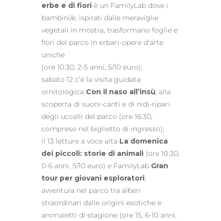
erbe e di fiori
è un FamilyLab dove i
bambini/e, ispirati dalle meraviglie
vegetali in mostra, trasformano foglie e
fiori del parco in erbari-opere d’arte
uniche
(ore 10.30, 2-5 anni, 5/10 euro);
sabato 12 c’è la visita guidata
ornitologica
Con il naso all’insù
, alla
scoperta di suoni-canti e di nidi-ripari
degli uccelli del parco (ore 16.30,
compreso nel biglietto di ingresso);
il 13 letture a voce alta
La domenica
dei piccoli: storie di animali
(ore 10.30,
0-6 anni, 5/10 euro) e FamilyLab
Gran
tour per giovani esploratori
,
avventura nel parco tra alberi
straordinari dalle origini esotiche e
animaletti di stagione (ore 15, 6-10 anni,