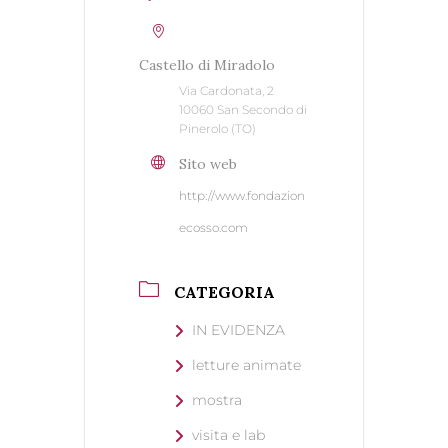
Castello di Miradolo
Via Cardonata, 2
10060 San Secondo di
Pinerolo (TO)
Sito web
http://www.fondazion
ecosso.com
CATEGORIA
IN EVIDENZA
letture animate
mostra
visita e lab