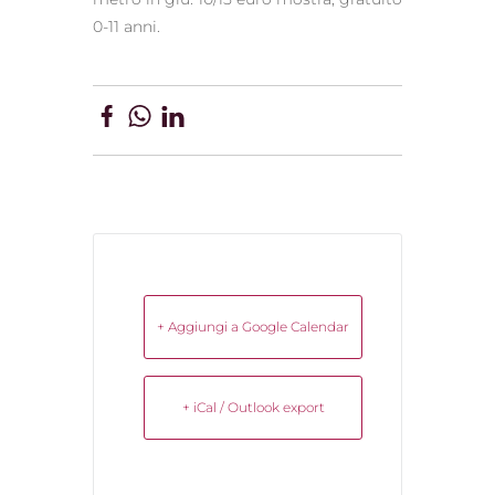
0-11 anni.
+ Aggiungi a Google Calendar
+ iCal / Outlook export