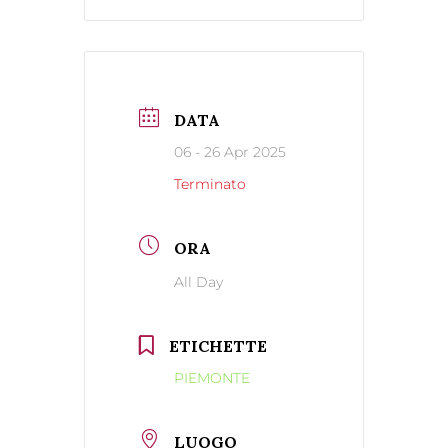
DATA
06 - 26 Apr 2025
Terminato
ORA
All Day
ETICHETTE
PIEMONTE
LUOGO