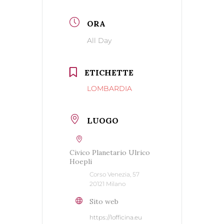
ORA
All Day
ETICHETTE
LOMBARDIA
LUOGO
Civico Planetario Ulrico
Hoepli
Corso Venezia, 57
20121 Milano
Sito web
https://lofficina.eu