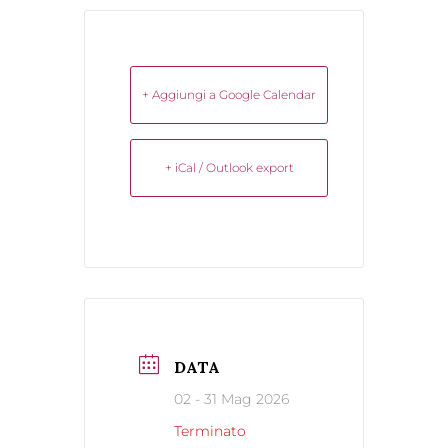
+ Aggiungi a Google Calendar
+ iCal / Outlook export
DATA
02 - 31 Mag 2026
Terminato