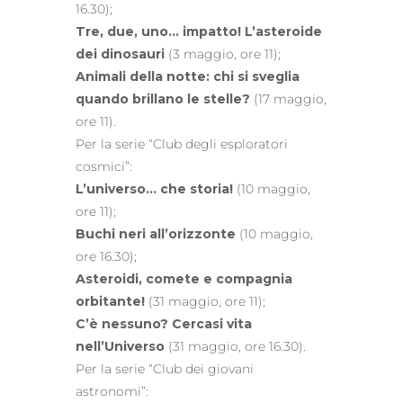
16.30);
Tre, due, uno… impatto! L’asteroide
dei dinosauri
(3 maggio, ore 11);
Animali della notte: chi si sveglia
quando brillano le stelle?
(17 maggio,
ore 11).
Per la serie “Club degli esploratori
cosmici”:
L’universo… che storia!
(10 maggio,
ore 11);
Buchi neri all’orizzonte
(10 maggio,
ore 16.30);
Asteroidi, comete e compagnia
orbitante!
(31 maggio, ore 11);
C’è nessuno? Cercasi vita
nell’Universo
(31 maggio, ore 16.30).
Per la serie “Club dei giovani
astronomi”: