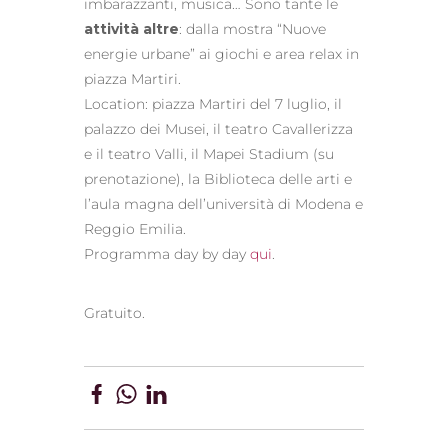
imbarazzanti, musica… Sono tante le
attività altre
: dalla mostra “Nuove
energie urbane” ai giochi e area relax in
piazza Martiri.
Location: piazza Martiri del 7 luglio, il
palazzo dei Musei, il teatro Cavallerizza
e il teatro Valli, il Mapei Stadium (su
prenotazione), la Biblioteca delle arti e
l’aula magna dell’università di Modena e
Reggio Emilia.
Programma day by day
qui
.
Gratuito.