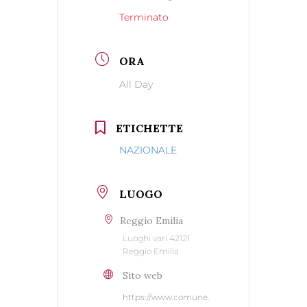
Terminato
ORA
All Day
ETICHETTE
NAZIONALE
LUOGO
Reggio Emilia
Luoghi vari 42121
Reggio Emilia
Sito web
https://www.comune.