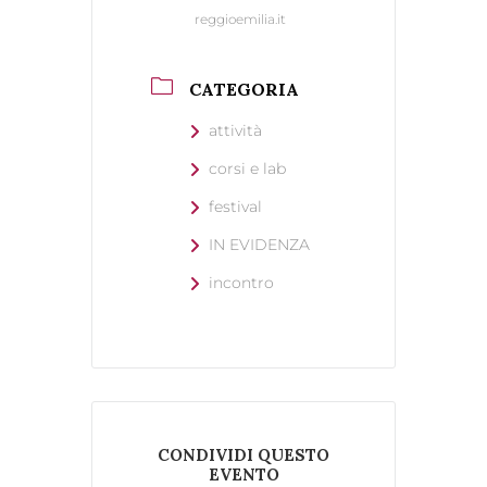
reggioemilia.it
CATEGORIA
attività
corsi e lab
festival
IN EVIDENZA
incontro
CONDIVIDI QUESTO
EVENTO