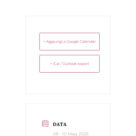
+ Aggiungi a Google Calendar
+ iCal / Outlook export
DATA
08 - 10 Mag 2026