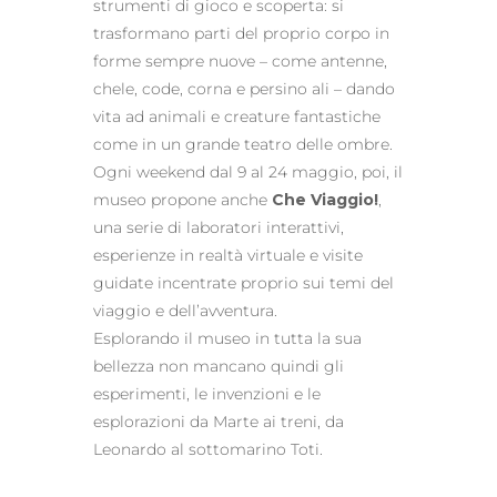
strumenti di gioco e scoperta: si
trasformano parti del proprio corpo in
forme sempre nuove – come antenne,
chele, code, corna e persino ali – dando
vita ad animali e creature fantastiche
come in un grande teatro delle ombre.
Ogni weekend dal 9 al 24 maggio, poi, il
museo propone anche
Che Viaggio!
,
una serie di laboratori interattivi,
esperienze in realtà virtuale e visite
guidate incentrate proprio sui temi del
viaggio e dell’avventura.
Esplorando il museo in tutta la sua
bellezza non mancano quindi gli
esperimenti, le invenzioni e le
esplorazioni da Marte ai treni, da
Leonardo al sottomarino Toti.