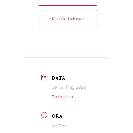
+ iCal / Outlook export
DATA
09 - 31 Mag 2026
Terminato
ORA
All Day