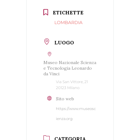
ETICHETTE
LOMBARDIA
LUOGO
Museo Nazionale Scienza
e Tecnologia Leonardo
da Vinci
Via San Vittore, 21
20123 Milano
Sito web
https://www.museosc
ienza.org
CATEGORIA