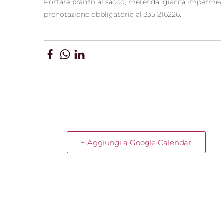
Portare pranzo al sacco, merenda, giacca impermea
prenotazione obbligatoria al 335 216226.
+ Aggiungi a Google Calendar