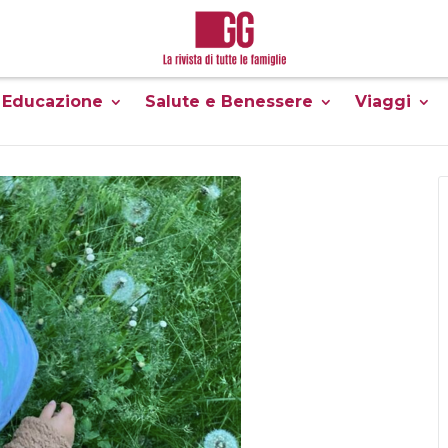
Educazione
Salute e Benessere
Viaggi
attività
natura
PASSEGGIATE FAMILY NEL MARGUAREIS