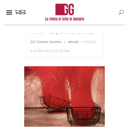
Home
Tutti gli eventi family friendly -
GG Giovani Genitori
attività
VALIGIE
E ALTRE PICCOLE STORIE