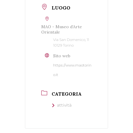
LUOGO
MAO - Museo d’Arte
Orientale
Via San Domenico, 11
10129 Torino
Sito web
https://www.maotorin
o.it
CATEGORIA
attività