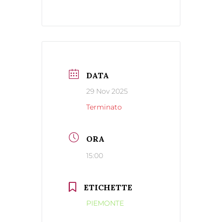
DATA
29 Nov 2025
Terminato
ORA
15:00
ETICHETTE
PIEMONTE