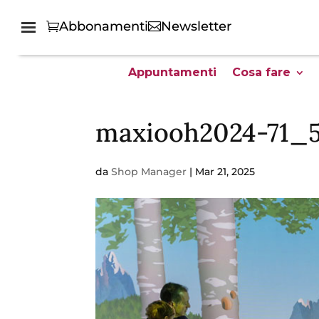
Abbonamenti
Newsletter
Appuntamenti
Cosa fare
maxiooh2024-71_
da
Shop Manager
|
Mar 21, 2025