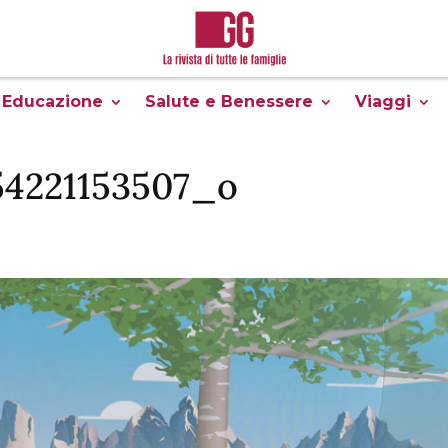
Educazione
Salute e Benessere
Viaggi
54221153507_o