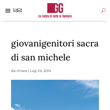
giovanigenitori sacra
di san michele
da
chiara
|
Lug 24, 2014