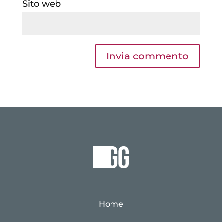
Sito web
Home