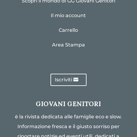
Scopri il mondo di GG Giovani Genitori
Il mio account
Carrello
Area Stampa
Iscriviti
GIOVANI GENITORI
è la rivista dedicata alle famiglie eco e slow.
Informazione fresca e il giusto sorriso per
riportare notizie ed eventi utili, dedicati a