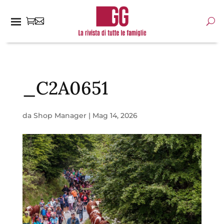
_C2A0651
da
Shop Manager
|
Mag 14, 2026