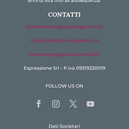
anni di vita fino all’adolescenza.
CONTATTI
abbonamenti@giovanigenitori.it
redazione@giovanigenitori.it
marketing@giovanigenitori.it
Espressione Srl – P.iva 09319220019
FOLLOW US ON
Dati Societari